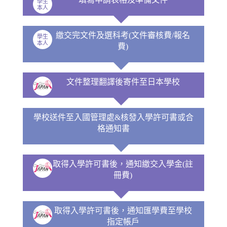
學生
本人
繳交完文件及選科考(文件審核費/報名
學生
本人
費)
文件整理翻譯後寄件至日本學校
學校送件至入國管理處&核發入學許可書或合
格通知書
取得入學許可書後，通知繳交入學金(註
冊費)
取得入學許可書後，通知匯學費至學校
指定帳戶