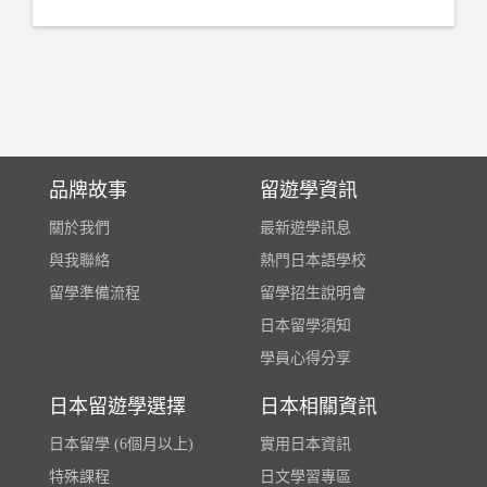
品牌故事
留遊學資訊
關於我們
最新遊學訊息
與我聯絡
熱門日本語學校
留學準備流程
留學招生說明會
日本留學須知
學員心得分享
日本留遊學選擇
日本相關資訊
日本留學 (6個月以上)
實用日本資訊
特殊課程
日文學習專區