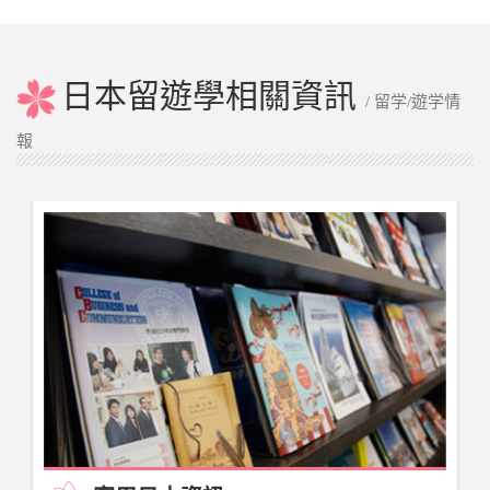
日本留遊學相關資訊
/ 留学/遊学情
報