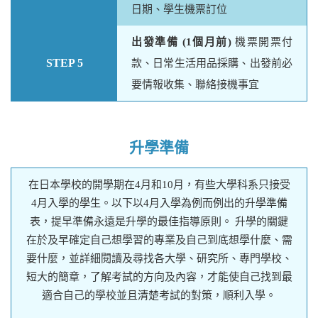
日期、學生機票訂位
出發準備 (1個月前)
機票開票付
STEP 5
款、日常生活用品採購、出發前必
要情報收集、聯絡接機事宜
升學準備
在日本學校的開學期在4月和10月，有些大學科系只接受
4月入學的學生。以下以4月入學為例而例出的升學準備
表，提早準備永遠是升學的最佳指導原則。 升學的關鍵
在於及早確定自己想學習的專業及自己到底想學什麼、需
要什麼，並詳細閱讀及尋找各大學、研究所、專門學校、
短大的簡章，了解考試的方向及內容，才能使自己找到最
適合自己的學校並且清楚考試的對策，順利入學。