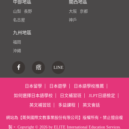
中部地區
關西地區
山梨
長野
大阪
京都
名古屋
神戶
九州地區
福岡
沖繩
痞
LINE
日本留學
日本遊學
日本語學校推薦
如何選擇日本語學校
日文補習班
JLPT日語檢定
英文補習班
多益課程
英文會話
網站為【菁英國際文教事業股份有限公司】版權所有，禁止擅自複
製。 Copyright ©
2026 by ELITE International Education Services.