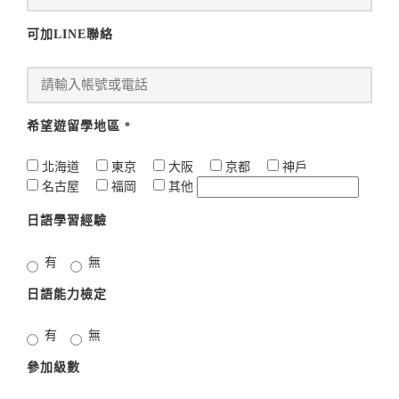
可加LINE聯絡
希望遊留學地區
*
北海道
東京
大阪
京都
神戶
名古屋
福岡
其他
日語學習經驗
有
無
日語能力檢定
有
無
參加級數