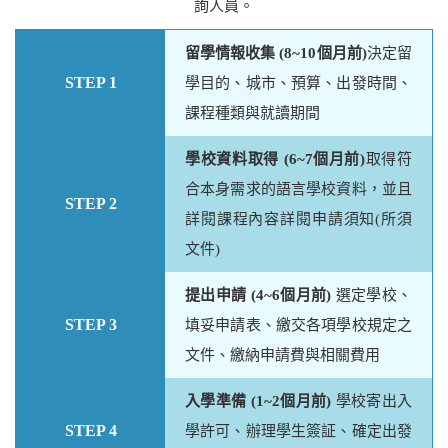
詢人員。
留學情報收集 (8~10個月前)
決定留
STEP 1
學目的、城市、預算、出發時間、
課程種類與就讀期間
學校資料取得 (6~7個月前)
取得符
合本身需求的語言學校資料，並且
STEP 2
詳閱課程內容詳閱申請須知(所須
文件)
提出申請 (4~6個月前)
選定學校、
STEP 3
填妥申請表、繳交各項學校規定之
文件、繳納申請費與相關費用
入學準備 (1~2個月前)
學校寄出入
STEP 4
學許可、辦理學生簽証、確定出發