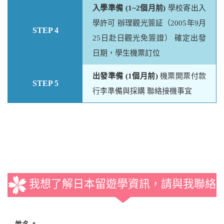
入學準備 (1~2個月前)
學校寄出入
學許可 辦理觀光簽証（2005年9月
STEP 4
25日赴日觀光免簽證） 確定出發
日期，學生機票訂位
出發準備 (1個月前)
機票開票付款
STEP 5
行李準備與採購 聯絡接機事宜
我想了解日本留遊學資訊，請與我聯絡