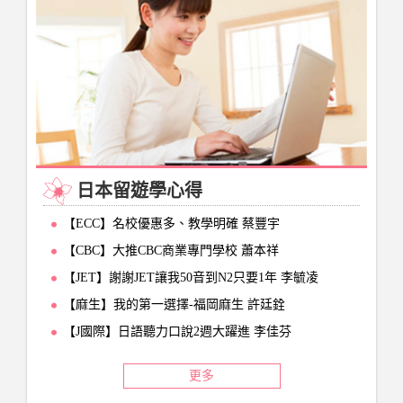
日本留遊學心得
【ECC】名校優惠多、教學明確 蔡豐宇
【CBC】大推CBC商業專門學校 蕭本祥
【JET】謝謝JET讓我50音到N2只要1年 李毓凌
【麻生】我的第一選擇-福岡麻生 許廷銓
【J國際】日語聽力口說2週大躍進 李佳芬
更多