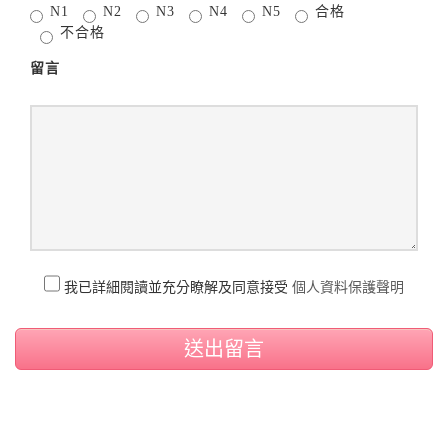
N1
N2
N3
N4
N5
合格
不合格
留言
我已詳細閱讀並充分瞭解及同意接受
個人資料保護聲明
送出留言