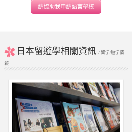
請協助我申請語言學校
日本留遊學相關資訊
/ 留学/遊学情
報