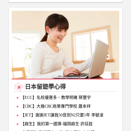
日本留遊學心得
【ECC】名校優惠多、教學明確 蔡豐宇
【CBC】大推CBC商業專門學校 蕭本祥
【JET】謝謝JET讓我50音到N2只要1年 李毓凌
【麻生】我的第一選擇-福岡麻生 許廷銓