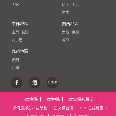
函館
琦玉
千葉
栃木
中部地區
關西地區
山梨
長野
大阪
京都
名古屋
神戶
九州地區
福岡
沖繩
痞
LINE
日本留學
日本遊學
日本語學校推薦
如何選擇日本語學校
日文補習班
JLPT日語檢定