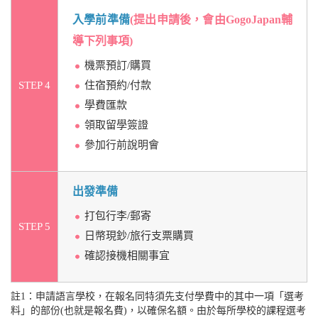
入學前準備
(提出申請後，會由GogoJapan輔
導下列事項)
機票預訂/購買
STEP 4
住宿預約/付款
學費匯款
領取留學簽證
參加行前說明會
出發準備
打包行李/郵寄
STEP 5
日幣現鈔/旅行支票購買
確認接機相關事宜
註1：申請語言學校，在報名同特須先支付學費中的其中一項「選考
料」的部份(也就是報名費)，以確保名額。由於每所學校的課程選考