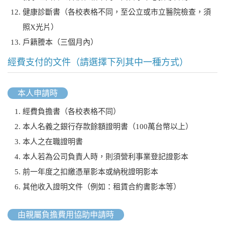
健康診斷書（各校表格不同，至公立或市立醫院檢查，須
照X光片）
戶籍謄本（三個月內）
經費支付的文件（請選擇下列其中一種方式）
本人申請時
經費負擔書（各校表格不同）
本人名義之銀行存款餘額證明書（100萬台幣以上）
本人之在職證明書
本人若為公司負責人時，則須營利事業登記證影本
前一年度之扣繳憑單影本或納稅證明影本
其他收入證明文件（例如：租賃合約書影本等）
由親屬負擔費用協助申請時