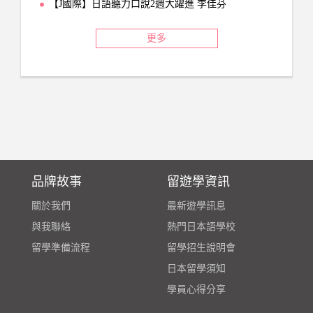
【J國際】日語聽力口說2週大躍進 李佳芬
更多
品牌故事
留遊學資訊
關於我們
最新遊學訊息
與我聯絡
熱門日本語學校
留學準備流程
留學招生說明會
日本留學須知
學員心得分享