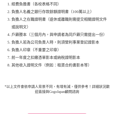
經費負擔書（各校表格不同）
負擔人名義之銀行存款餘額證明書（100萬以上）
負擔人之在職證明書（退休或離職則需提交相關證明文件
或說明文）
戶籍謄本（三個月內，與申請者為同戶籍只需提出一份）
負擔人若為公司負責人時，則須營利事業登記證影本
負擔人印章（不重要之印章）
前一年度之扣繳憑單影本或納稅證明影本
其他收入證明文件（例如：租賃合約書影本等）
*以上文件會依申請人背景不同，有增有減，僅供參考！詳細狀況歡
迎直接與GogoJapan顧問諮詢