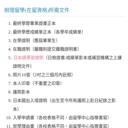
辦理留學(在留資格)所需文件
最終學歷畢業證書正本
最終學歷成績單正本（各學年成績單）
在學證明（應屆畢業生）
在職證明（離職則提交離職證明書）
日本語學習證明
（日檢證書/成績單影本或補習機構之上課
證明文件）
照片10張（2吋之三個月內近照）
本人印章（不重要之印章）
護照影本
日本國出入境證明（出生至今所有護照上赴日紀錄之影
本）
入學申請書（各校表格不同，由留學中心指導書寫）
就學理由書（各校表格不同，由留學中心指導書寫）