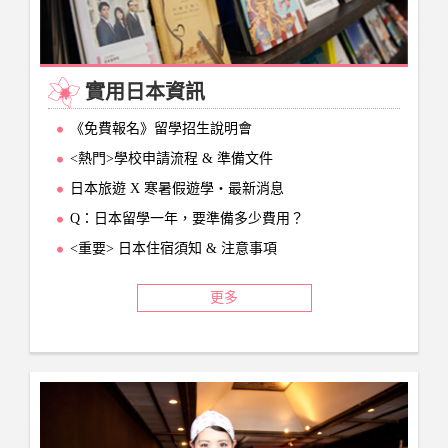
實用日本資訊
《免費報名》留學招生說明會
<熱門>學校申請流程 & 準備文件
日本旅遊 X 寒暑假遊學‧最新消息
Q：日本留學一年，要準備多少費用？
<重要> 日本住宿須知 & 注意事項
更多