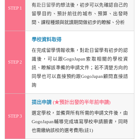
有
赴日留學
的想法後，初步可以先確認自己的
STEP 1
留學目的、預計前往的城市、預算、出發時
間、課程種類與就讀期間做初步的瞭解、分析
學校資料取得
在完成留學情報收集，對赴日留學有初步的認
識後，可以跟GogoJapan索取相關的學校資
STEP 2
訊、瞭解該準備的申請文件；若不清楚方向的
同學也可以直接預約跟GogoJapan顧問直接諮
詢
提出申請
(★預計出發的半年前申請)
選定學校，並備齊所有所需的申請文件後，由
STEP 3
GogoJapan輔導完成填寫學校申請願書，同時
也需繳納該校的選考費用(註1)