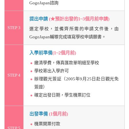
GogoJapan諮詢
提出申請
(★預計出發的1~3個月前申請)
STEP 3
選定學校，並備齊所需的申請文件後，由
GogoJapan輔導完成填寫學校申請願書。
入學前準備
(1~2個月前)
繳清學費，傳真匯款單明細至學校
學校寄出入學許可
STEP 4
辦理觀光簽証（2005年9月25日赴日觀光免
簽證）
確定出發日期，學生機票訂位
出發準備
(1個月前)
機票開票付款
STEP 5