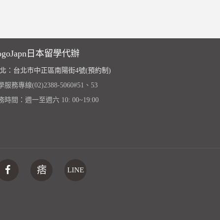
ogoJapn日本留學代辦
北：台北市中正區南陽街4號(預約制)
服務專線(02)2388-5060#51、53
務時間：週一至週六 10: 00~19:00
痞
LINE