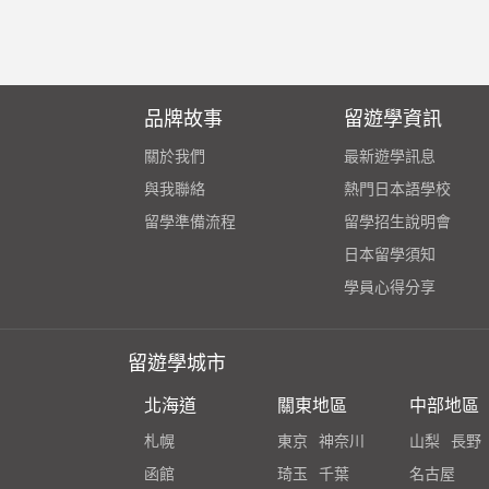
品牌故事
留遊學資訊
關於我們
最新遊學訊息
與我聯絡
熱門日本語學校
留學準備流程
留學招生說明會
日本留學須知
學員心得分享
留遊學城市
北海道
關東地區
中部地區
札幌
東京
神奈川
山梨
長野
函館
琦玉
千葉
名古屋