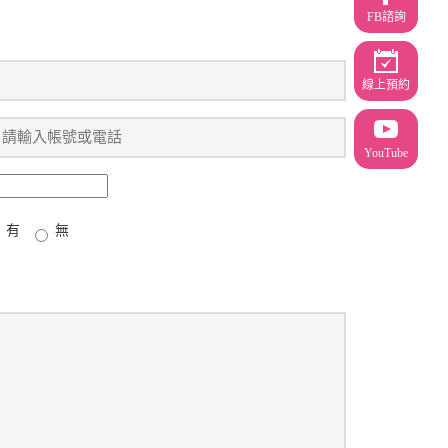
FB諮詢
線上預約
YouTube
有
無