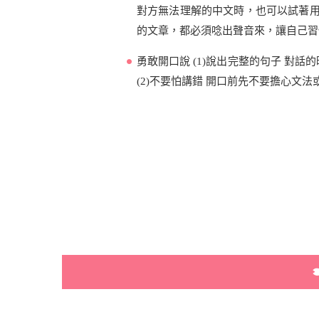
對方無法理解的中文時，也可以試著用
的文章，都必須唸出聲音來，讓自己習
勇敢開口說 (1)說出完整的句子 
(2)不要怕講錯 開口前先不要擔心