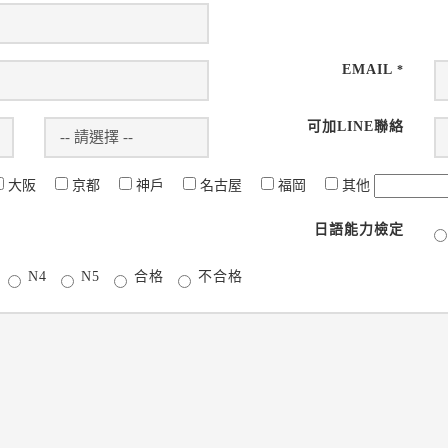
EMAIL
*
可加LINE聯絡
大阪
京都
神戶
名古屋
福岡
其他
日語能力檢定
N4
N5
合格
不合格