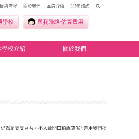
目與流程
關於我們
品牌介紹
LINE諮詢
語學校
與我聯絡/估算費用
本學校介紹
關於我們
，仍然是支支吾吾，不太敢開口怕說錯呢? 善用我們提