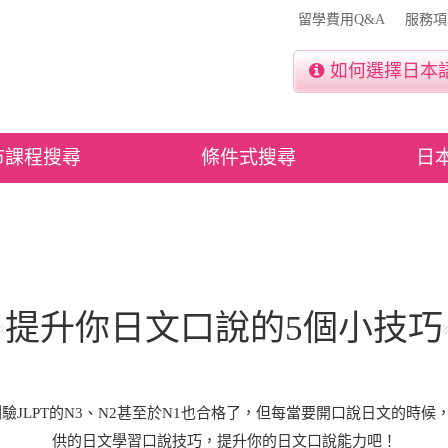
留學費用Q&A
服務項
如何選擇日本
市課程搜尋
條件式搜尋
日
提升你日文口說的5個小技巧
JLPT的N3、N2甚至於N1也合格了，但每當要開口說日文的時候
供的日文學習口說技巧，提升你的日文口說能力吧！