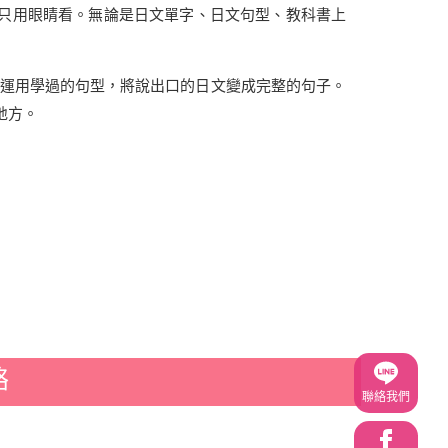
能只用眼睛看。無論是日文單字、日文句型、教科書上
盡量運用學過的句型，將說出口的日文變成完整的句子。
地方。
絡
聯絡我們