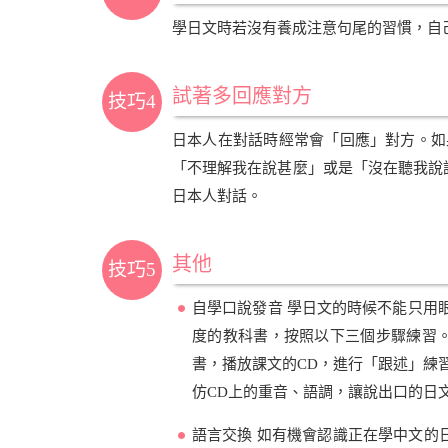
學日文時若沒有養成注意句尾的習慣，自
試著多回應對方
技巧4
日本人在對話時經常會「回應」對方。如
「不理解我在說甚麼」或是「沒在聽我說
日本人對話。
其他
技巧5
自學口說發音 學日文的時候不能只用
度的教科書，按照以下三個步驟練習。
書，播放課文的CD，進行「跟述」練習（S
仿CD上的重音、語調，讓說出口的日
語言交換 如有機會認識正在學中文的