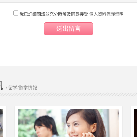
我已詳細閱讀並充分瞭解及同意接受
個人資料保護聲明
送出留言
訊
/ 留学/遊学情報