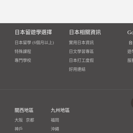
日本留遊學選擇
日本相關資訊
G
日本留學 (6個月以上)
實用日本資訊
台
特殊課程
日文學習專區
遊學
專門學校
日本打工度假
服
好用連結
關西地區
九州地區
大阪
京都
福岡
神戶
沖繩