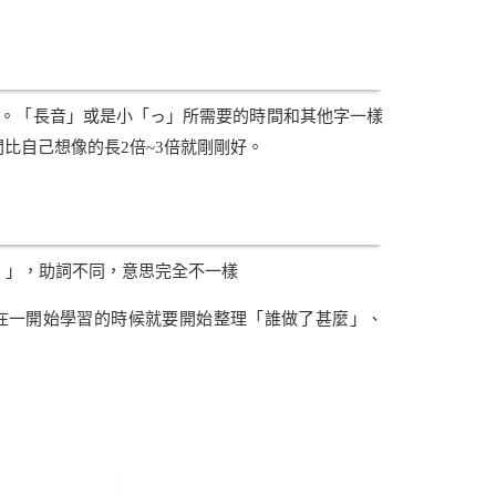
。「長音」或是小「っ」所需要的時間和其他字一樣
比自己想像的長2倍~3倍就剛剛好。
）」，助詞不同，意思完全不一樣
在一開始學習的時候就要開始整理「誰做了甚麼」、