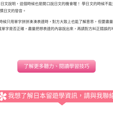
日文說明，這個時候也是開口說日文的機會喔！ 學日文的時候不
慣日文的發音。
對話的時候只用單字拼拼湊湊表達時，對方大致上也能了解意思，但要
文法或單字是否正確，盡量把想表達的內容說出來，再請對方糾正錯誤的
了解更多聽力、閱讀學習技巧
我想了解日本留遊學資訊，請與我聯