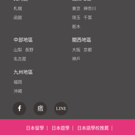
札幌
東京
神奈川
函館
琦玉
千葉
栃木
中部地區
關西地區
山梨
長野
大阪
京都
名古屋
神戶
九州地區
福岡
沖繩
痞
LINE
日本留學
日本遊學
日本語學校推薦