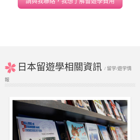
請與我聯絡，我想了解留遊學費用
日本留遊學相關資訊
/ 留学/遊学情
報