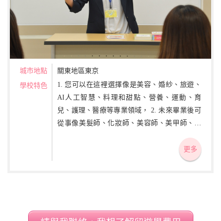
城市地點
關東地區東京
1. 您可以在這裡選擇像是美容、婚紗、旅遊、
學校特色
AI人工智慧、料理和甜點、營養、運動、育
兒、護理、醫療等專業領域， 2. 未來畢業後可
從事像美髮師、化妝師、美容師、美甲師、婚
禮策劃師、服裝造型師、系統工程師、程式設
計師、廚師、糕點師、營養師、保育員、護理
更多
員、醫療管理、體育教練和指導員等諸多夢幻
工作。 3. 你不只可以在這裡學習到日語課程，
學校還融入了日本文化及職業學校的特色。