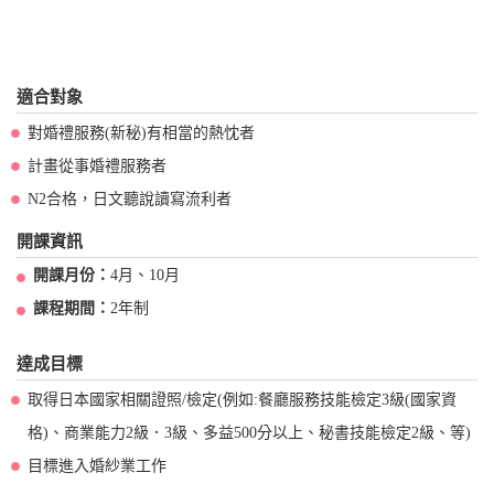
適合對象
對婚禮服務(新秘)有相當的熱忱者
計畫從事婚禮服務者
N2合格，日文聽說讀寫流利者
開課資訊
開課月份：
4月、10月
課程期間：
2年制
達成目標
取得日本國家相關證照/檢定(例如:餐廳服務技能檢定3級(國家資
格)、商業能力2級．3級、多益500分以上、秘書技能檢定2級、等)
目標進入婚紗業工作