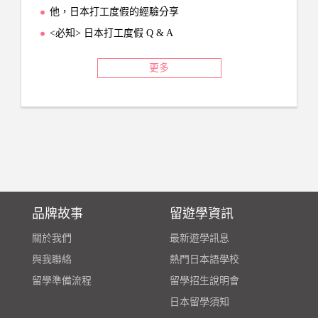
他，日本打工度假的經驗分享
<必知> 日本打工度假 Q & A
更多
品牌故事
留遊學資訊
關於我們
最新遊學訊息
與我聯絡
熱門日本語學校
留學準備流程
留學招生說明會
日本留學須知